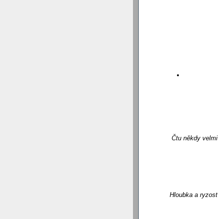
Čtu někdy velmi 
Hloubka a ryzost