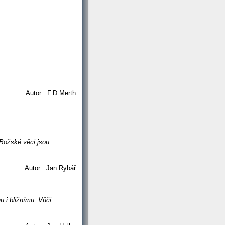
Autor: F.D.Merth
„Božské věci jsou
Autor: Jan Rybář
 i bližnímu. Vůči