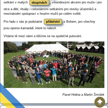
setkání v malých
skupinách
, víkendovými akcemi pro muže i pro
otce a děti, rituály i celostátními setkáními pro stovky účastníků a
mezinárodní spoluprací s hnutím mužů po celém světě.
Pro řadu z nás je podstatné
přátelství
s Bohem, pro všechny
jsou oporou kamarádi, které tu nalezli.
Vítáme tě mezi námi a těšíme se na společné putování.
Pavel Hrdina a Martin Šmídek