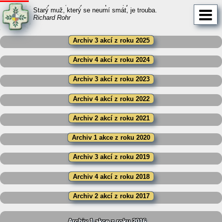
Mladý muž, který neumí plakat, je barbar.
Starý muž, který se neumí smát, je trouba.
Richard Rohr
Archiv 3 akcí z roku 2025
Archiv 4 akcí z roku 2024
Archiv 3 akcí z roku 2023
Archiv 4 akcí z roku 2022
Archiv 2 akcí z roku 2021
Archiv 1 akce z roku 2020
Archiv 3 akcí z roku 2019
Archiv 4 akcí z roku 2018
Archiv 2 akcí z roku 2017
Archiv 1 akce z roku 2016 ...